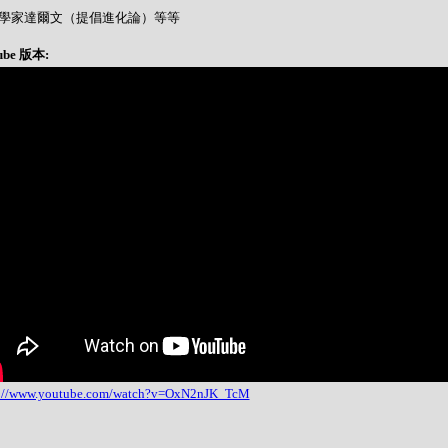
- 科學家達爾文（提倡進化論）等等
ube 版本:
s://www.youtube.com/watch?v=OxN2nJK_TcM