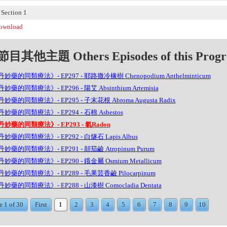
ection 1
wnload
目其他主題 Others Episodes of this Prog
妙藥的同類療法》- EP297 - 耶路撒冷橡樹 Chenopodium Anthelminticum
妙藥的同類療法》- EP296 - 陽艾 Absinthium Artemisia
妙藥的同類療法》- EP295 - 子末花根 Abroma Augusta Radix
妙藥的同類療法》- EP294 - 石棉 Asbestos
妙藥的同類療法》- EP293 - 氡Radon
妙藥的同類療法》- EP292 - 白燧石 Lapis Albus
妙藥的同類療法》- EP291 - 顛茄鹼 Atropinum Purum
妙藥的同類療法》- EP290 - 鋨金屬 Osmium Metallicum
妙藥的同類療法》- EP289 - 毛果芸香鹼 Pilocarpinum
妙藥的同類療法》- EP288 - 山漆樹 Comocladia Dentata
e 1 of 30
First
1
2
3
4
5
6
7
8
9
10