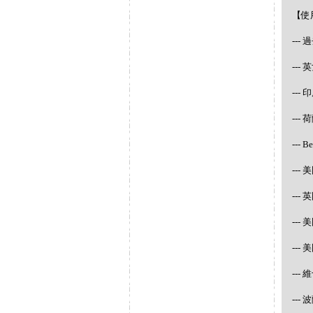
【使
--
--
---
--- 
--- 
--- 
---
---
---
---
---