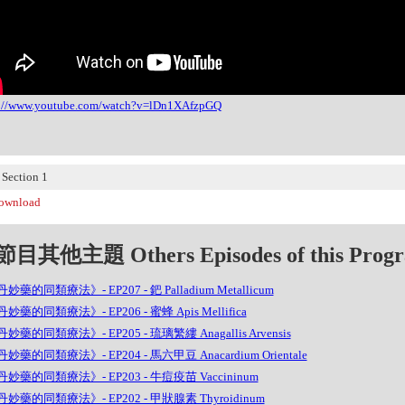
s://www.youtube.com/watch?v=lDn1XAfzpGQ
ection 1
wnload
目其他主題 Others Episodes of this Prog
妙藥的同類療法》- EP207 - 鈀 Palladium Metallicum
妙藥的同類療法》- EP206 - 蜜蜂 Apis Mellifica
妙藥的同類療法》- EP205 - 琉璃繁縷 Anagallis Arvensis
妙藥的同類療法》- EP204 - 馬六甲豆 Anacardium Orientale
妙藥的同類療法》- EP203 - 牛痘疫苗 Vaccininum
妙藥的同類療法》- EP202 - 甲狀腺素 Thyroidinum