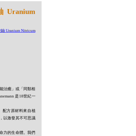
Uranium
者能治癒」或「同類相
mann 是18世紀一
。配方原材料來自植
，以激發其不可思議
命力的生命體。我們