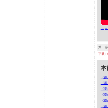
http
第一節 S
下載 Do
本節
《靈丹
《靈丹
《靈丹
《靈丹
《靈丹
《靈丹