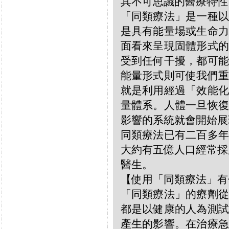
其不可思議的醫療特性
「同類療法」是一種以
是具有能量場或生命力
面看來呈現固體形式的
受到任何干擾，都可能
能量形式則可使我們重
就是利用經過「效能化
量體系。人體一旦恢復
影響的系統就會開始展
同類療法已有二百多年
大約有五億人口經常採
醫生。
【使用「同類療法」有
「同類療法」的療劑從
都是以健康的人為測試
產生的影響。在治療急