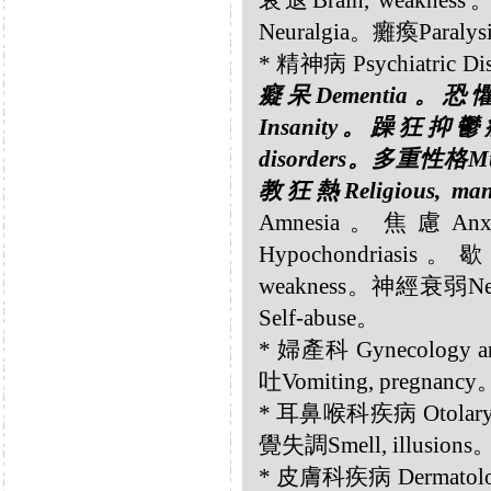
衰退Brain, weakne
Neuralgia。癱瘓Paraly
* 精神病 Psychiatric Di
癡呆Dementia。恐懼
Insanity。躁狂抑鬱症M
disorders。多重性格Mul
教狂熱Religious, man
Amnesia。焦慮Anx
Hypochondriasi
weakness。神經衰弱Ne
Self-abuse。
* 婦產科 Gynecology 
吐Vomiting, pregnancy
* 耳鼻喉科疾病 Otolaryn
覺失調Smell, illusions
* 皮膚科疾病 Dermatolog