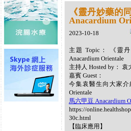
《靈丹妙藥的同類
Anacardium Ori
2023-10-18
主題 Topic： 《靈
Anacardium Orientale
主持人 Hosted by：
嘉賓 Guest：
今集袁醫生向大家介紹以
Orientale
馬六甲豆 Anacardium Or
https://online.healthsho
30c.html
【臨床應用】