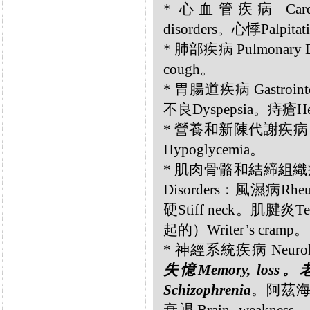
* 心血管疾病 Cardiov
disorders。心悸Palpitat
* 肺部疾病 Pulmonary
cough。
* 胃腸道疾病 Gastrointe
不良Dyspepsia。痔瘡He
* 營養和新陳代謝疾病 Nutri
Hypoglycemia。
* 肌肉骨骼和結締組織疾病 Musc
Disorders：風濕病Rheu
硬Stiff neck。肌腱
起的）Writer’s cramp。
* 神經系統疾病 Neurolog
失憶Memory, loss
Schizophrenia
。阿茲海默症