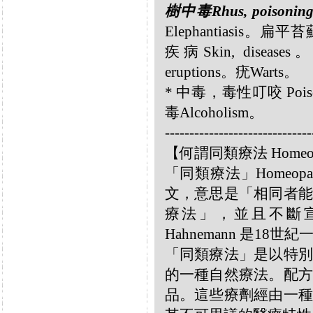
樹中毒Rhus, poisonin
Elephantiasis。扁平
疾病Skin, disease
eruptions。疣Warts。
* 中毒，毒性叮咬 Poisoni
毒Alcoholism。
------------------------------
【何謂同類療法 Homeo
「同類療法」Homeo
文，意思是「相同者能
療法」，並且不斷宣揚
Hahnemann 是18
「同類療法」是以特別
的一種自然療法。配方
品。這些療劑經由一種