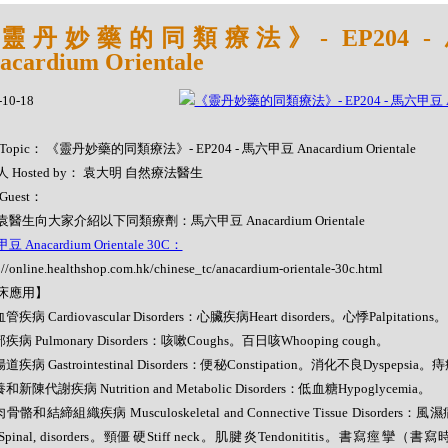
靈丹妙藥的同類療法》- EP204 -
acardium Orientale
-10-18
Topic： 《靈丹妙藥的同類療法》- EP204 - 馬六甲豆 Anacardium Orientale
 Hosted by： 袁大明 自然療法醫生
Guest：
醫生向大家介紹以下同類療劑：馬六甲豆 Anacardium Orientale
 Anacardium Orientale 30C：
://online.healthshop.com.hk/chinese_tc/anacardium-orientale-30c.html
床應用】
管疾病 Cardiovascular Disorders：心臟疾病Heart disorders。心悸Palpitations。
部疾病 Pulmonary Disorders：咳嗽Coughs。百日咳Whooping cough。
道疾病 Gastrointestinal Disorders：便秘Constipation。消化不良Dyspepsia。痔
和新陳代謝疾病 Nutrition and Metabolic Disorders：低血糖Hypoglycemia。
肉骨骼和結締組織疾病 Musculoskeletal and Connective Tissue Disorders：
pinal, disorders。頸僵硬Stiff neck。肌腱炎Tendonititis。書寫痙