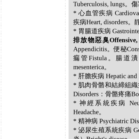
Tuberculosis, lungs
* 心血管疾病 Cardiovasc
疾病Heart, disorders。
* 胃腸道疾病 Gastrointest
排放物惡臭Offensive, d
Appendicitis。便秘Con
瘺管Fistula。腸道潰瘍In
mesenterica。
* 肝膽疾病 Hepatic and B
* 肌肉骨骼和結締組織疾病 Musc
Disorders：骨骼疼痛Bon
* 神經系統疾病 Neurol
Headache。
* 精神病 Psychiatric Di
* 泌尿生殖系統疾病 Geni