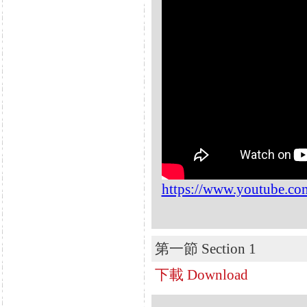
https://www.youtube.
第一節 Section 1
下載 Download