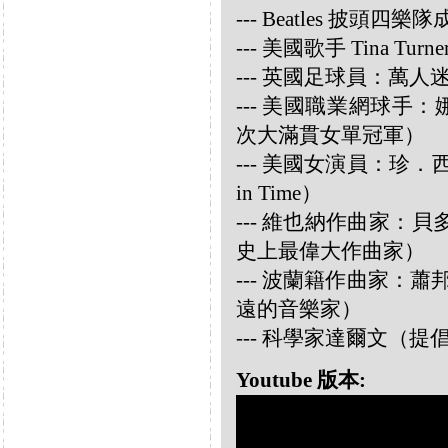
--- Beatles 披頭四樂隊成員
--- 美國歌手 Tina Turne
--- 英國足球員：萬人迷大衛
--- 美國職業網球手：娜華締
次大滿貫女單冠軍）
--- 美國女演員：珍．西摩兒
in Time）
--- 維也納作曲家：貝多芬 
史上最偉大作曲家）
--- 波蘭籍作曲家：蕭邦 
遠的音樂家）
--- 科學家達爾文（
Youtube 版本: