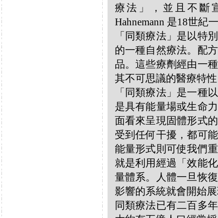
療法」，並且不斷宣揚
Hahnemann 是18
「同類療法」是以特別
的一種自然療法。配方
品。這些療劑經由一種
其不可思議的醫療特性
「同類療法」是一種以
是具有能量場或生命力
面看來呈現固體形式的
受到任何干擾，都可能
能量形式則可使我們重
就是利用經過「效能化
量體系。人體一旦恢復
影響的系統就會開始展
同類療法已有二百多年