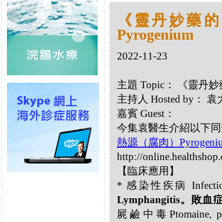
《靈丹妙藥的同類
Pyrogenium
2022-11-23
主題 Topic： 《靈丹妙藥
主持人 Hosted by
嘉賓 Guest：
今集袁醫生介紹以下同類療
熱源（腐肉）Pyrogeniu
http://online.healthsho
【臨床應用】
* 感染性疾病 Infectiou
Lymphangitis。敗血症S
屍鹼中毒Ptomaine,