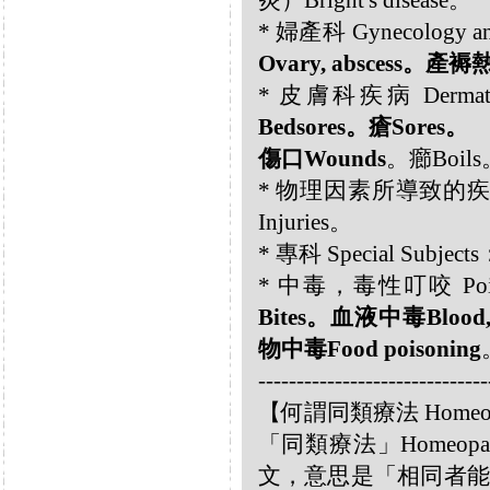
炎）Bright's disease。
* 婦產科 Gynecology an
Ovary, abscess。產褥熱Pu
* 皮膚科疾病 Dermatolo
Bedsores。瘡Sores。
傷口Wounds
。癤Boils
* 物理因素所導致的疾病 Diso
Injuries。
* 專科 Special Subject
* 中毒，毒性叮咬 Poisonin
Bites。血液中毒Blood,
物中毒Food poisoning
------------------------------
【何謂同類療法 Homeo
「同類療法」Homeo
文，意思是「相同者能