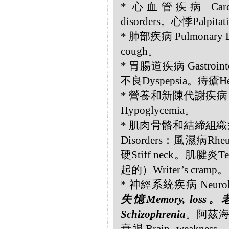
* 心血管疾病 Cardiov
disorders。心悸Palpitat
* 肺部疾病 Pulmonary
cough。
* 胃腸道疾病 Gastrointe
不良Dyspepsia。痔瘡He
* 營養和新陳代謝疾病 Nutri
Hypoglycemia。
* 肌肉骨骼和結締組織疾病 Musc
Disorders：風濕病Rheu
硬Stiff neck。肌腱
起的）Writer’s cramp。
* 神經系統疾病 Neurolog
失憶Memory, loss
Schizophrenia
。阿茲海默症