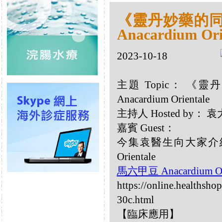
《靈丹妙藥的同類
Anacardium Ori
2023-10-18
主題 Topic： 《靈
Anacardium Orientale
主持人 Hosted by：
嘉賓 Guest：
今集袁醫生向大家介紹以
Orientale
馬六甲豆 Anacardium Or
https://online.healthsho
30c.html
【臨床應用】