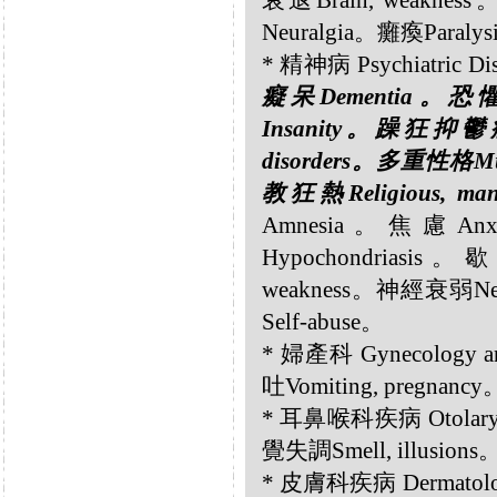
衰退Brain, weakne
Neuralgia。癱瘓Paraly
* 精神病 Psychiatric Di
癡呆Dementia。恐懼
Insanity。躁狂抑鬱症M
disorders。多重性格Mul
教狂熱Religious, man
Amnesia。焦慮Anx
Hypochondriasi
weakness。神經衰弱Ne
Self-abuse。
* 婦產科 Gynecology 
吐Vomiting, pregnancy
* 耳鼻喉科疾病 Otolaryn
覺失調Smell, illusions
* 皮膚科疾病 Dermatolog