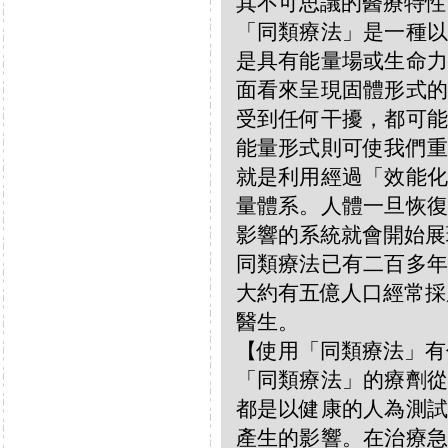
其不可思議的醫療特性
「同類療法」是一種以
是具有能量場或生命力
面看來呈現固體形式的
受到任何干擾，都可能
能量形式則可使我們重
就是利用經過「效能化
量體系。人體一旦恢復
影響的系統就會開始展
同類療法已有二百多年
大約有五億人口經常採
醫生。
【使用「同類療法」有
「同類療法」的療劑從
都是以健康的人為測試
產生的影響。在治療急