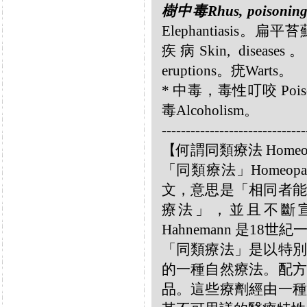
樹中毒Rhus, poisonin
Elephantiasis。扁平
疾病Skin, disease
eruptions。疣Warts。
* 中毒，毒性叮咬 Poisoni
毒Alcoholism。
------------------------------
【何謂同類療法 Homeo
「同類療法」Homeo
文，意思是「相同者能
療法」，並且不斷宣揚
Hahnemann 是18
「同類療法」是以特別
的一種自然療法。配方
品。這些療劑經由一種