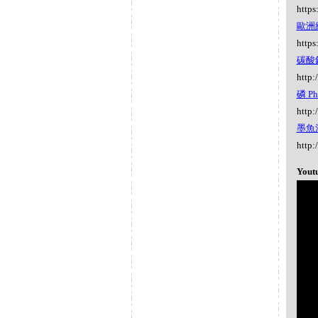
https
歐洲細
https
碳酸鉀 
http:
磷 Ph
http:
墨魚汁 
http:
Yout