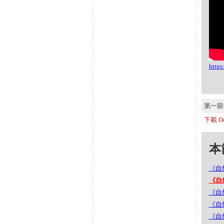
http
第一節 S
下載 Do
本節
《自
《自
《自
《自
《自