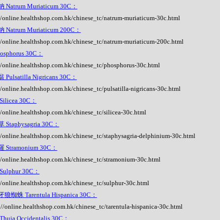
Natrum Muriaticum 30C：
//online.healthshop.com.hk/chinese_tc/natrum-muriaticum-30c.html
Natrum Muriaticum 200C：
//online.healthshop.com.hk/chinese_tc/natrum-muriaticum-200c.html
osphorus 30C：
//online.healthshop.com.hk/chinese_tc/phosphorus-30c.html
Pulsatilla Nigricans 30C：
//online.healthshop.com.hk/chinese_tc/pulsatilla-nigricans-30c.html
ilicea 30C：
//online.healthshop.com.hk/chinese_tc/silicea-30c.html
Staphysagria 30C：
//online.healthshop.com.hk/chinese_tc/staphysagria-delphinium-30c.html
 Stramonium 30C：
//online.healthshop.com.hk/chinese_tc/stramonium-30c.html
ulphur 30C：
//online.healthshop.com.hk/chinese_tc/sulphur-30c.html
蜘蛛 Tarentula Hispanica 30C：
://online.healthshop.com.hk/chinese_tc/tarentula-hispanica-30c.html
huja Occidentalis 30C：