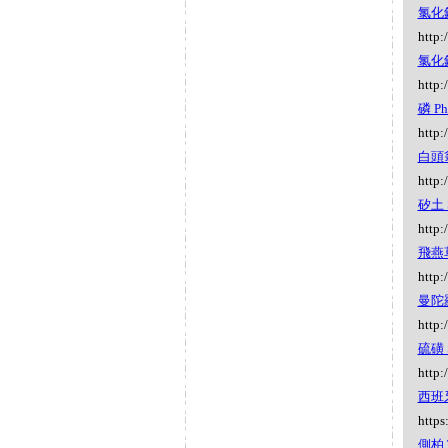
氯化鈉 
http:
氯化鈉 
http:
磷 Ph
http:
白頭翁 
http:
矽土 S
http:
飛燕草 
http:
曼陀羅
http:
硫磺 S
http:
西班牙狼
https
側柏 T