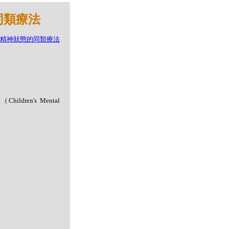
的同類療法
en's Mental