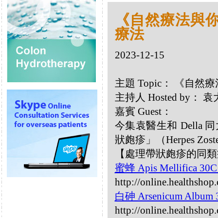
《自然療法與你》
療法
2023-12-15
主題 Topic： 《自然
主持人 Hosted by：
嘉賓 Guest：
今集袁醫生和 Dell
狀皰疹」（Herpes Zost
【處理帶狀皰疹的同類
蜜蜂 Apis Mellifica 30
http://online.healthshop
白砷 Arsenicum Album
http://online.healthsho