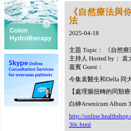
《自然療法與你》
法
2025-04-18
主題 Topic： 《自然療
主持人 Hosted by：
嘉賓 Guest：
今集袁醫生和Della
【處理腸扭轉的同類療
白砷Arsenicum Album 
http://online.healthsho
30c.html