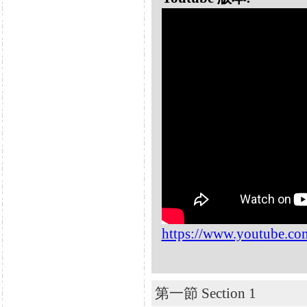
https://www.youtube.c
第一節 Section 1