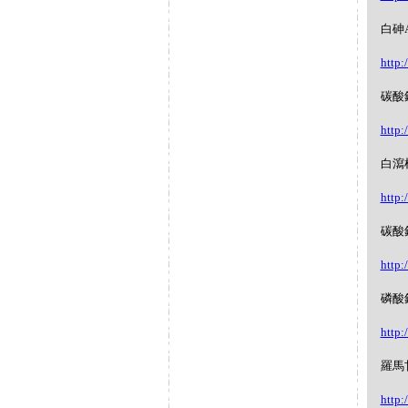
白砷Ar
http:
碳酸鋇 
http:
白瀉根 
http:
碳酸鈣C
http:
磷酸鈣C
http:
羅馬甘
http: