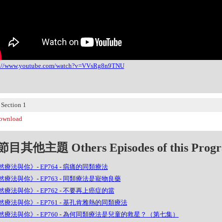
s://www.youtube.com/watch?v=VVsRg8n9TNU
ection 1
wnload
目其他主題 Others Episodes of this Prog
療法與你》- EP764 - 㾓痛的同類療法
療法與你》- EP763 - 同類療法是寵物良藥
療法與你》- EP762 - 不要再上癌症的當
然療法與你》- EP761 - 基孔肯雅熱的同類療法
然療法與你》- EP760 - 為何同類療法是兒童的救星？（第七集）