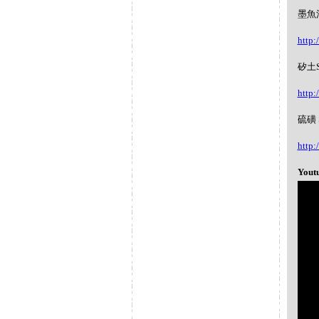
墨魚汁S
http:
矽土Si
http:
硫磺 S
http:
Yout