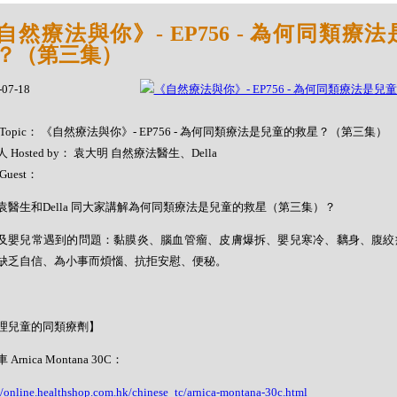
自然療法與你》- EP756 - 為何同類療
？（第三集）
-07-18
Topic： 《自然療法與你》- EP756 - 為何同類療法是兒童的救星？（第三集）
 Hosted by： 袁大明 自然療法醫生、Della
Guest：
袁醫生和Della 同大家講解為何同類療法是兒童的救星（第三集）？
及嬰兒常遇到的問題：黏膜炎、腦血管瘤、皮膚爆拆、嬰兒寒冷、黐身、腹絞
缺乏自信、為小事而煩惱、抗拒安慰、便秘。
理兒童的同類療劑】
Arnica Montana 30C：
//online.healthshop.com.hk/chinese_tc/arnica-montana-30c.html