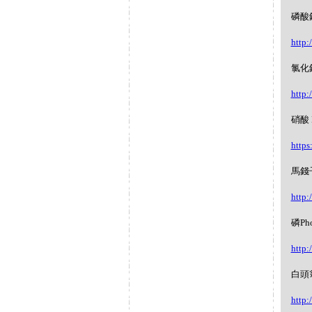
磷酸鎂 
http:
氯化鈉 
http:
硝酸 N
https
馬錢子
http:
磷Pho
http:
白頭翁P
http: