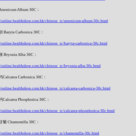
senicum Album 30C：
//online.healthshop.com.hk/chinese_tc/arsenicum-album-30c.html
Baryta Carbonica 30C：
//online.healthshop.com.hk/chinese_tc/baryta-carbonica-30c.html
Bryonia Alba 30C：
//online.healthshop.com.hk/chinese_tc/bryonia-alba-30c.html
alcarea Carbonica 30C：
//online.healthshop.com.hk/chinese_tc/calcarea-carbonica-30c.html
alcarea Phosphorica 30C：
//online.healthshop.com.hk/chinese_tc/calcarea-phosphorica-30c.html
菊 Chamomilla 30C：
//online.healthshop.com.hk/chinese_tc/chamomilla-30c.html