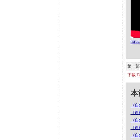
http
第一節 S
下載 Do
本節
《自然
《自然
《自然
《自
《自