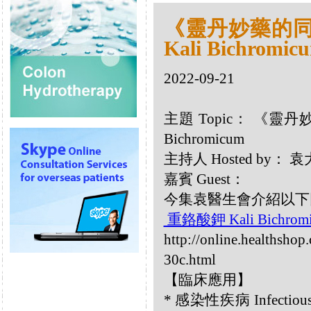
《靈丹妙藥的同類
Kali Bichromic
2022-09-21
主題 Topic： 《靈丹妙
Bichromicum
主持人 Hosted by
嘉賓 Guest：
今集袁醫生會介紹以下同類療
重鉻酸鉀 Kali Bichrom
http://online.healthsho
30c.html
【臨床應用】
* 感染性疾病 Infectiou