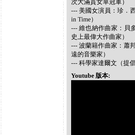
次大滿貫女單冠軍）
--- 美國女演員：珍．西摩兒
in Time）
--- 維也納作曲家：貝多芬 
史上最偉大作曲家）
--- 波蘭籍作曲家：蕭邦 
遠的音樂家）
--- 科學家達爾文（
Youtube 版本: