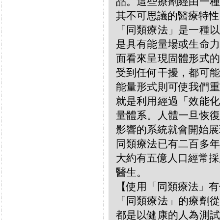
品。這些療劑經由一種
其不可思議的醫療特性
「同類療法」是一種以
是具有能量場或生命力
面看來呈現固體形式的
受到任何干擾，都可能
能量形式則可使我們重
就是利用經過「效能化
量體系。人體一旦恢復
影響的系統就會開始展
同類療法已有二百多年
大約有五億人口經常採
醫生。
【使用「同類療法」有
「同類療法」的療劑從
都是以健康的人為測試