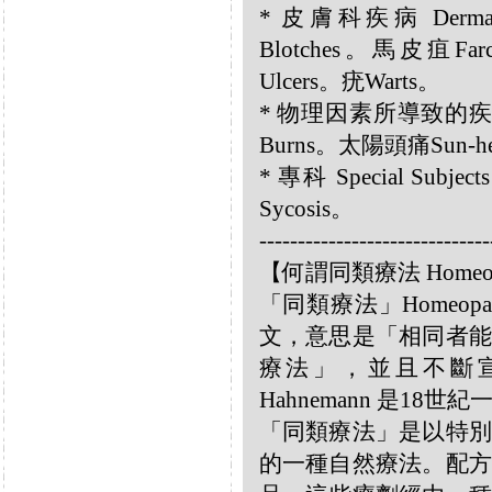
* 皮膚科疾病 Dermat
Blotches。馬皮疽F
Ulcers。疣Warts。
* 物理因素所導致的疾病 Diso
Burns。太陽頭痛Sun-he
* 專科 Special Subj
Sycosis。
------------------------------
【何謂同類療法 Homeo
「同類療法」Homeo
文，意思是「相同者能
療法」，並且不斷宣揚
Hahnemann 是18
「同類療法」是以特別
的一種自然療法。配方