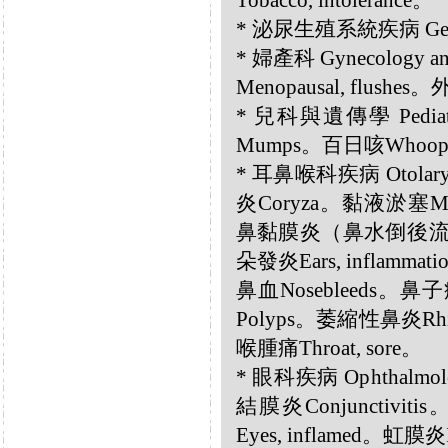
Tobacco, intolerance。
* 泌尿生殖系統疾病 Genito
* 婦產科 Gynecology 
Menopausal, flushes。
* 兒科與遺傳學 Pediatr
Mumps。百日咳Whoopi
* 耳鼻喉科疾病 Otolar
炎Coryza。黏液淤塞Mucu
鼻黏膜炎（鼻水倒後流）Post-
朵發炎Ears, inflamma
鼻血Nosebleeds。鼻子
Polyps。萎縮性鼻炎Rhinit
喉腫痛Throat, sore。
* 眼科疾病 Ophthalmol
結膜炎Conjunctiviti
Eyes, inflamed。虹膜炎