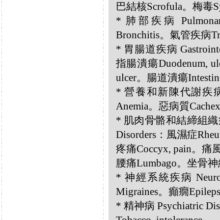
巴結核Scrofula。梅毒Sy
* 肺部疾病 Pulmona
Bronchitis。氣管疾病Trac
* 胃腸道疾病 Gastrointe
指腸潰瘍Duodenum, ul
ulcer。腸道潰瘍Intestines
* 營養和新陳代謝疾病 Nutri
Anemia。惡病質Cachex
* 肌肉骨骼和結締組織疾病 Musc
Disorders：風濕症Rhe
疼痛Coccyx, pain。痛
腰痛Lumbago。坐骨神經痛
* 神經系統疾病 Neurol
Migraines。癲癇Epile
* 精神病 Psychiatric