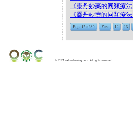
《靈丹妙藥的同類療法》- EP
《靈丹妙藥的同類療法》- EP1
Page 17 of 30
First
12
13
© 2024 naturalhealing.com. All rights reserved.