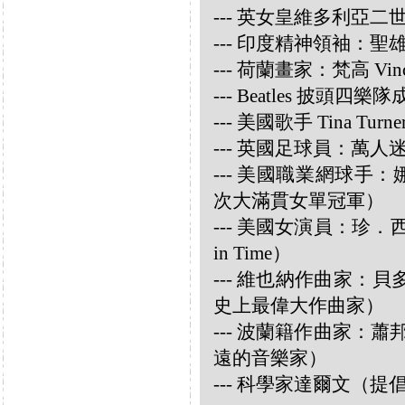
--- 英女皇維多利亞
--- 印度精神領袖：聖雄甘地
--- 荷蘭畫家：梵高 Vincen
--- Beatles 披頭四樂隊成員
--- 美國歌手 Tina Turne
--- 英國足球員：萬人迷大衛
--- 美國職業網球手：娜華締
次大滿貫女單冠軍）
--- 美國女演員：珍．西摩兒
in Time）
--- 維也納作曲家：貝多芬 
史上最偉大作曲家）
--- 波蘭籍作曲家：蕭邦 
遠的音樂家）
--- 科學家達爾文（