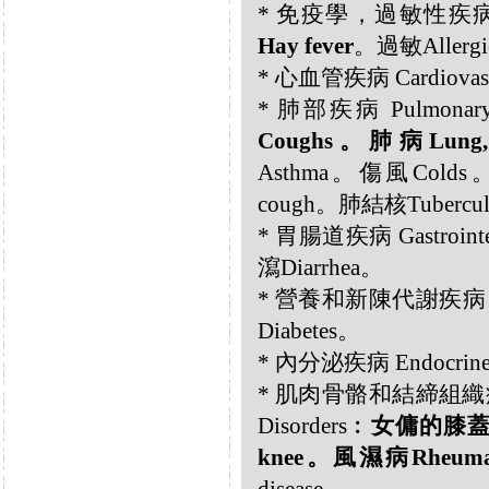
* 免疫學，過敏性疾病 Immun
Hay fever
。過敏Allergi
* 心血管疾病 Cardiovascu
* 肺部疾病 Pulmonary 
Coughs。肺病Lung, 
Asthma。傷風Colds
cough。肺結核Tubercul
* 胃腸道疾病 Gastrointe
瀉Diarrhea。
* 營養和新陳代謝疾病 Nutri
Diabetes。
* 內分泌疾病 Endocrine 
* 肌肉骨骼和結締組織疾病 Musc
Disorders︰
女傭的膝蓋（
knee。風濕病Rheuma