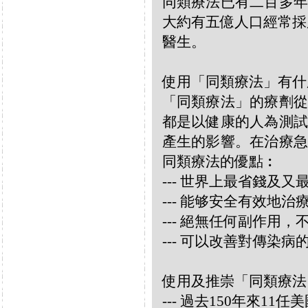
同類療法已有二百多年
大約有五億人口經常採
醫生。
使用「同類療法」有什
「同類療法」的療劑從
都是以健康的人為測試
產生的影響。在治療急
同類療法的優點︰
--- 世界上最省錢及
--- 能够安全有效地
--- 絕無任何副作用
--- 可以改善對傳染病
使用及推崇「同類療法
--- 過去150年來1