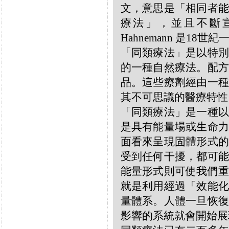
文，意思是「相同者能
療法」，並且不斷宣揚
Hahnemann 是18
「同類療法」是以特別
的一種自然療法。配方
品。這些療劑經由一種
其不可思議的醫療特性
「同類療法」是一種以
是具有能量場或生命力
面看來呈現固體形式的
受到任何干擾，都可能
能量形式則可使我們重
就是利用經過「效能化
量體系。人體一旦恢復
影響的系統就會開始展