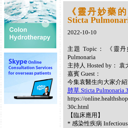
《靈丹妙藥的同類
Sticta Pulmonar
2022-10-10
主題 Topic： 《靈丹妙
Pulmonaria
主持人 Hosted by
嘉賓 Guest：
今集袁醫生向大家介紹以下同類
肺草 Sticta Pulmonaria
https://online.healthsho
30c.html
【臨床應用】
* 感染性疾病 Infectious