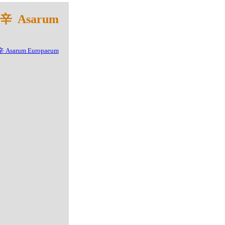
 Asarum