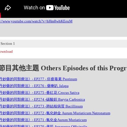
s://www.youtube.com/watch?v=hHm8whKEeuM
ection 1
wnload
目其他主題 Others Episodes of this Prog
妙藥的同類療法》- EP277 - 疥瘡毒素 Psorinum
妙藥的同類療法》- EP276 - 藥喇叭 Jalapa
妙藥的同類療法》- EP275 -番紅花 Crocus Sativa
妙藥的同類療法》- EP274 -碳酸鋇 Baryta Carbonica
妙藥的同類療法》- EP273 -肺結核病質 Bacillinum
妙藥的同類療法》- EP272 -氯化鈉金 Aurum Muriaticum Natronatum
妙藥的同類療法》- EP271 -氯化金Aurum Muriaticum
妙藥的同類療法》- EP270 -蘆筍 Asparagus Officinalis