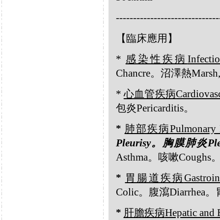
------------------------------
【臨床應用】
*
感染性疾病
Infecti
Chancre。沼澤熱Marsh,
*
心血管疾病
Cardiovasc
包炎Pericarditis。
*
肺部疾病
Pulmonary 
Pleurisy
。
胸膜肺炎
Pl
Asthma。咳嗽Coughs
*
胃腸道疾病
Gastroin
Colic。腹瀉Diarrhea。
*
肝膽疾病
Hepatic and 