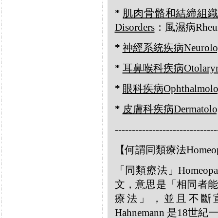
*
肌肉骨骼和結締組
Disorders
：風濕病Rheum
*
神經系統疾病
Neurolo
*
耳鼻喉科疾病
Otolary
*
眼科疾病
Ophthalmolo
*
皮膚科疾病
Dermatolo
------------------------------
【何謂同類療法Homeop
「同類療法」Homeo
文，意思是「相同者能
療法」，並且不斷宣
Hahnemann 是18