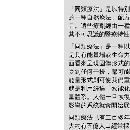
「同類療法」是以特別
的一種自然療法。配方
品。這些療劑經由一種
其不可思議的醫療特性
「同類療法」是一種以
是具有能量場或生命力
面看來呈現固體形式的
受到任何干擾，都可能
能量形式則可使我們重
就是利用經過「效能化
量體系。人體一旦恢復
影響的系統就會開始展
同類療法已有二百多年
大約有五億人口經常採