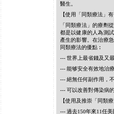
醫生。
【使用「同類療法」有
「同類療法」的療劑從
都是以健康的人為測試
產生的影響。在治療急
同類療法的優點︰
--- 世界上最省錢及
--- 能够安全有效地
--- 絕無任何副作用
--- 可以改善對傳染病
【使用及推崇「同類療
--- 過去150年來1