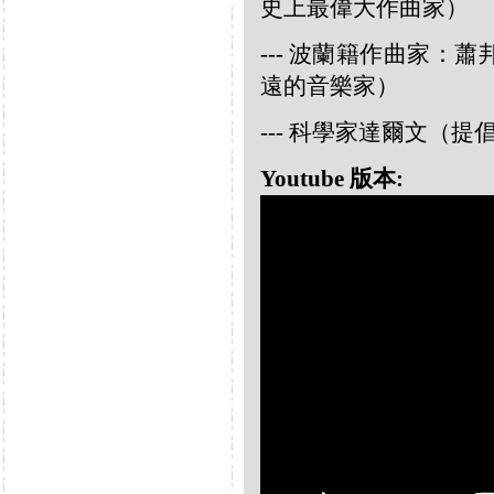
史上最偉大作曲家）
--- 波蘭籍作曲家：蕭邦
遠的音樂家）
--- 科學家達爾文（
Youtube 版本: