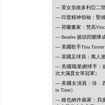
--- 英女皇維多利亞
--- 印度精神領袖：聖雄甘地
--- 荷蘭畫家：梵高Vincent
--- Beatles 披頭四樂隊成員
--- 美國歌手Tina Turner
--- 英國足球員：萬人迷大
--- 美國職業網球手：娜華締
次大滿貫女單冠軍）
--- 美國女演員：珍．西摩
in Time）
--- 維也納作曲家：貝多芬