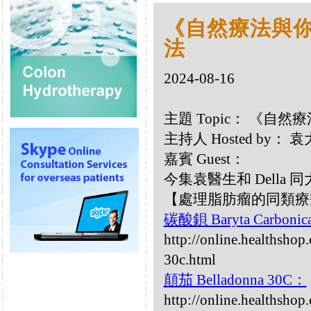
《自然療法與你》
法
2024-08-16
主題 Topic： 《自然療
主持人 Hosted by：
嘉賓 Guest：
今集袁醫生和 Della
【處理脂肪瘤的同類療
碳酸鋇 Baryta Carbonic
http://online.healthshop
30c.html
顛茄 Belladonna 30C：
http://online.healthsho