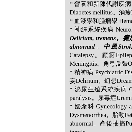
* 營養和新陳代謝疾病 Nutri
Diabetes mellitus。消
* 血液學和腫瘤學 Hemato
* 神經系統疾病 Neurolog
Delirium, tremens
abnormal。中風Strok
Catalepsy。癲癇Epil
Meningitis。角弓反張Op
* 精神病 Psychiatric Di
妄Delirium。幻想Drea
* 泌尿生殖系統疾病 Genit
paralysis。尿毒症Uremi
* 婦產科 Gynecology 
Dysmenorrhea。胎動Fe
abnormal。產後抽搐Puer