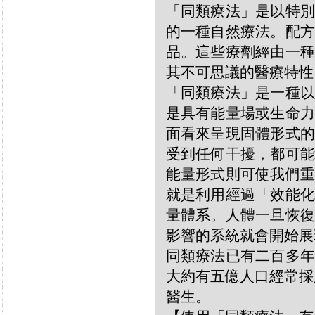
「同類療法」是以特別
的一種自然療法。配方
品。這些療劑經由一種
其不可思議的醫療特性
「同類療法」是一種以
是具有能量場或生命力
面看來呈現固體形式的
受到任何干擾，都可能
能量形式則可使我們重
就是利用經過「效能化
量體系。人體一旦恢復
影響的系統就會開始展
同類療法已有二百多年
大約有五億人口經常採
醫生。