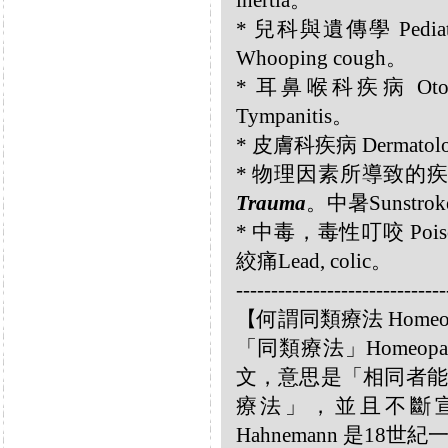
inertia。
* 兒科與遺傳學 Pediatr
Whooping cough。
* 耳鼻喉科疾病 Otol
Tympanitis。
* 皮膚科疾病 Dermatolog
* 物理因素所導致的疾病 Diso
Trauma
。中暑Sunstro
* 中毒，毒性叮咬 Poisoni
絞痛Lead, colic。
------------------------------
【何謂同類療法 Homeo
「同類療法」Homeo
文，意思是「相同者能
療法」，並且不斷宣揚
Hahnemann 是18