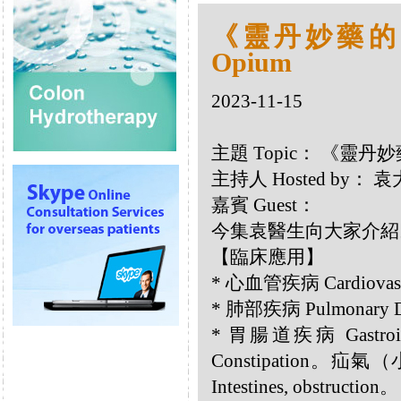
《靈丹妙藥的同類
Opium
2023-11-15
主題 Topic： 《靈丹妙藥
主持人 Hosted by：
嘉賓 Guest：
今集袁醫生向大家介紹以
【臨床應用】
* 心血管疾病 Cardiovascu
* 肺部疾病 Pulmonary 
* 胃腸道疾病 Gastroin
Constipation。疝
Intestines, obstruction。