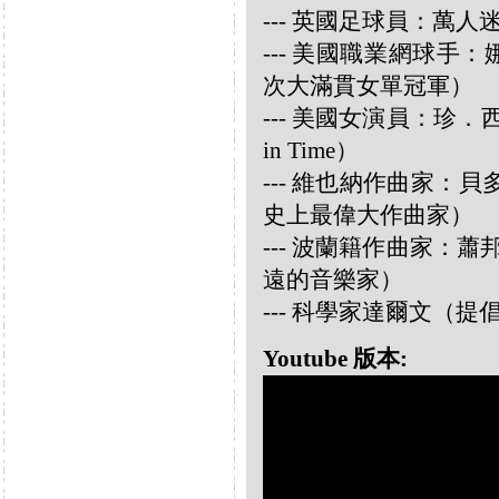
--- 英國足球員：萬人迷大衛
--- 美國職業網球手：娜華締
次大滿貫女單冠軍）
--- 美國女演員：珍．西摩兒
in Time）
--- 維也納作曲家：貝多芬 
史上最偉大作曲家）
--- 波蘭籍作曲家：蕭邦 
遠的音樂家）
--- 科學家達爾文（
Youtube 版本: