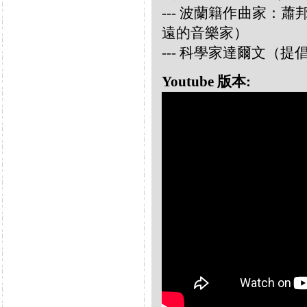
--- 波蘭籍作曲家：蕭邦 
遠的音樂家）
--- 科學家達爾文（
Youtube 版本: