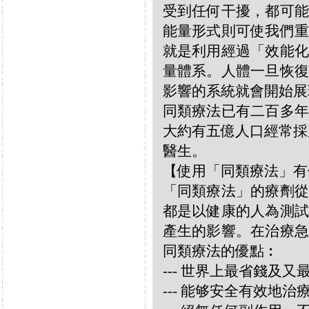
受到任何干擾，都可能
能量形式則可使我們重
就是利用經過「效能化
量體系。人體一旦恢復
影響的系統就會開始展
同類療法已有二百多年
大約有五億人口經常採
醫生。
【使用「同類療法」有
「同類療法」的療劑從
都是以健康的人為測試
產生的影響。在治療急
同類療法的優點︰
--- 世界上最省錢及
--- 能够安全有效地