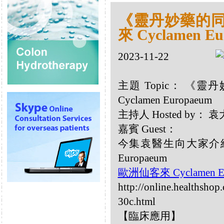
《靈丹妙藥的同類
來 Cyclamen Eu
2023-11-22
主題 Topic： 《靈
Cyclamen Europaeum
主持人 Hosted by：
嘉賓 Guest：
今集袁醫生向大家介紹以
Europaeum
歐洲仙客來 Cyclamen Eu
http://online.healthsho
30c.html
【臨床應用】