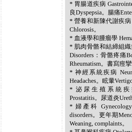
* 胃腸道疾病 Gastrointes
良Dyspepsia。腸痛Enter
* 營養和新陳代謝疾病 Nutri
Chlorosis。
* 血液學和腫瘤學 Hemato
* 肌肉骨骼和結締組織疾病 Musc
Disorders：骨骼疼痛B
Rheumatism。書寫痙攣Wr
* 神經系統疾病 Neurolo
Headaches。眩暈Verti
* 泌尿生殖系統疾病 Ge
Prostatitis。尿道炎Ureth
* 婦產科 Gynecology 
disorders。更年期Me
Weaning, complaints。