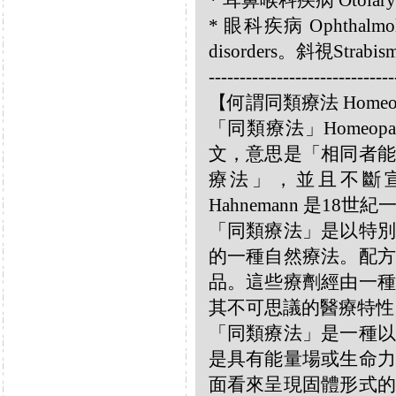
* 耳鼻喉科疾病 Otolary
* 眼科疾病 Ophthalmol
disorders。斜視Strabis
------------------------------
【何謂同類療法 Homeo
「同類療法」Homeo
文，意思是「相同者能
療法」，並且不斷宣揚
Hahnemann 是18
「同類療法」是以特別
的一種自然療法。配方
品。這些療劑經由一種
其不可思議的醫療特性
「同類療法」是一種以
是具有能量場或生命力
面看來呈現固體形式的