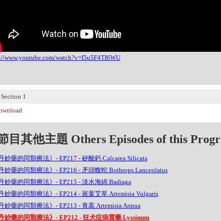
s://www.youtube.com/watch?v=I5u5F4TI6WU
ection 1
wnload
目其他主題 Others Episodes of this Prog
妙藥的同類療法》- EP217 - 矽酸鈣 Calcarea Silicata
妙藥的同類療法》- EP216 - 矛頭蝮蛇 Bothrops Lanceolatus
妙藥的同類療法》- EP215 - 淡水海綿 Badiaga
妙藥的同類療法》- EP214 - 斑葉艾草 Artemisia Vulgaris
妙藥的同類療法》- EP213 - 青蒿 Artemisia Annua
妙藥的同類療法》- EP212 - 狂犬症病質藥 Lyssinum