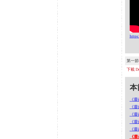
http
第一節 S
下載 Do
本節
《靈丹
《靈丹
《靈丹
《靈丹
《靈丹
《靈丹