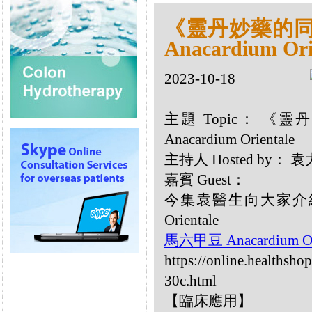
《靈丹妙藥的同類
Anacardium Ori
2023-10-18
主題 Topic： 《靈
Anacardium Orientale
主持人 Hosted by：
嘉賓 Guest：
今集袁醫生向大家介紹以
Orientale
馬六甲豆 Anacardium Or
https://online.healthsho
30c.html
【臨床應用】