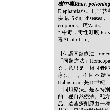
樹中毒Rhus, poisonin
Elephantiasis。扁平
疾病Skin, disease
eruptions。疣Warts。
* 中毒，毒性叮咬 Poisoni
毒Alcoholism。
------------------------------
【何謂同類療法 Homeo
「同類療法」Homeo
文，意思是「相同者能
療法」，並且不斷宣揚
Hahnemann 是18
「同類療法」是以特別
的一種自然療法。配方
品。這些療劑經由一種