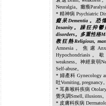
衰退Brain, weakne
Neuralgia。癱瘓Paraly
* 精神病 Psychiatric Di
癡呆Dementia。恐懼
Insanity。躁狂抑鬱症M
disorders。多重性格Mul
教狂熱Religious, man
Amnesia。焦慮Anx
Hypochondriasi
weakness。神經衰弱Ne
Self-abuse。
* 婦產科 Gynecology 
吐Vomiting, pregnancy
* 耳鼻喉科疾病 Otolaryn
覺失調Smell, illusions
* 皮膚科疾病 Dermatolog