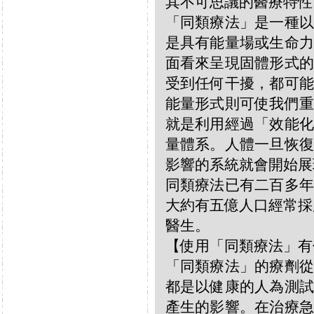
其不可思議的醫療特性
「同類療法」是一種以
是具有能量場或生命力
面看來呈現固體形式的
受到任何干擾，都可能
能量形式則可使我們重
就是利用經過「效能化
量體系。人體一旦恢復
影響的系統就會開始展
同類療法已有二百多年
大約有五億人口經常採
醫生。
【使用「同類療法」有
「同類療法」的療劑從
都是以健康的人為測試
產生的影響。在治療急