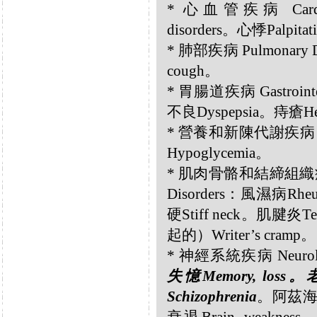
* 心血管疾病 Cardiov
disorders。心悸Palpitat
* 肺部疾病 Pulmonary
cough。
* 胃腸道疾病 Gastrointe
不良Dyspepsia。痔瘡He
* 營養和新陳代謝疾病 Nutri
Hypoglycemia。
* 肌肉骨骼和結締組織疾病 Musc
Disorders：風濕病Rheu
硬Stiff neck。肌腱
起的）Writer’s cramp。
* 神經系統疾病 Neurolog
失憶Memory, loss
Schizophrenia
。阿茲海默症