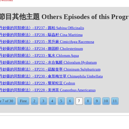
目其他主題 Others Episodes of this Prog
妙藥的同類療法》- EP237 - 圓柏 Sabina Officinalis
妙藥的同類療法》- EP236 - 驅蟲籽 Cina Maritima
妙藥的同類療法》- EP235 - 黑升麻 Cimicifuga Racemosa
妙藥的同類療法》- EP234 - 膽固醇 Cholesterinum
妙藥的同類療法》- EP233 - 氯水 Chlorum Aqua
妙藥的同類療法》- EP232 - 水合氯醛 Chloralum Hydratum
妙藥的同類療法》- EP231 - 硫酸奎寧 Chininum Sulphuricum
妙藥的同類療法》- EP230 - 傘形梅笠草 Chimaphila Umbellata
妙藥的同類療法》- EP229 - 響尾蛇豆 Cedron
妙藥的同類療法》- EP228 - 美洲茶 Ceanothus Americanus
e 7 of 30
First
2
3
4
5
6
7
8
9
10
11