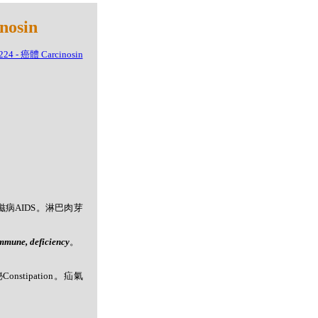
osin
滋病AIDS。淋巴肉芽
ne, deficiency
。
onstipation。疝氣