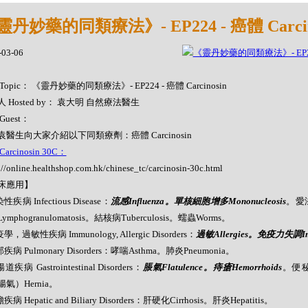
靈丹妙藥的同類療法》- EP224 - 癌體 Carcin
-03-06
Topic： 《靈丹妙藥的同類療法》- EP224 - 癌體 Carcinosin
 Hosted by： 袁大明 自然療法醫生
Guest：
袁醫生向大家介紹以下同類療劑：癌體 Carcinosin
arcinosin 30C：
://online.healthshop.com.hk/chinese_tc/carcinosin-30c.html
床應用】
性疾病 Infectious Disease：
流感Influenza。單核細胞增多Mononucleosis
。愛
ymphogranulomatosis。結核病Tuberculosis。蠕蟲Worms。
學，過敏性疾病 Immunology, Allergic Disorders：
過敏Allergies。免疫力失調Immu
部疾病 Pulmonary Disorders：哮喘Asthma。肺炎Pneumonia。
道疾病 Gastrointestinal Disorders：
脹氣Flatulence。痔瘡Hemorrhoids
。便秘C
氣）Hernia。
疾病 Hepatic and Biliary Disorders：肝硬化Cirrhosis。肝炎Hepatitis。