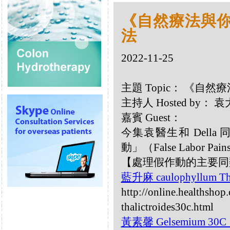
《自然療法與你》
法
2022-11-25
主題 Topic： 《自然療
主持人 Hosted by：
嘉賓 Guest：
今集袁醫生和 Dell
動」（False Labor Pai
【處理假作動的主要同
藍升麻 caulophyllum Tha
http://online.healthsho
thalictroides30c.html
黃素馨 Gelsemium 30