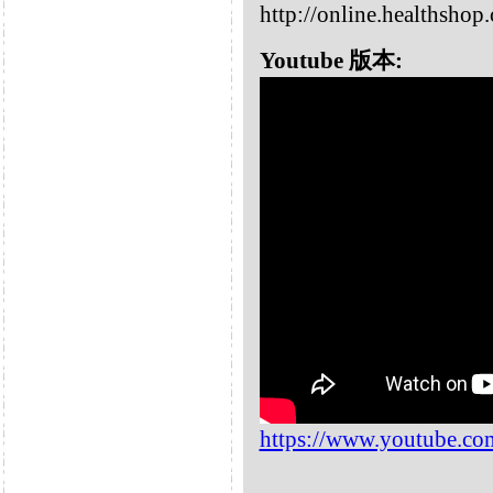
http://online.healthsho
Youtube 版本:
https://www.youtube.