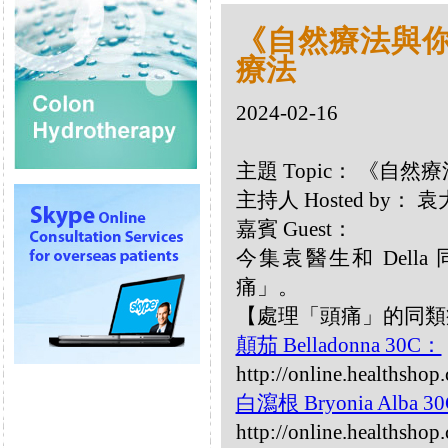
《自然療法與你》
療法
2024-02-16
主題 Topic： 《自然
主持人 Hosted by：
嘉賓 Guest：
今集袁醫生和 Del
痛」。
【處理「頭痛」的同類
顛茄 Belladonna 30C：
http://online.healthsho
白瀉根 Bryonia Alba 3
http://online.healthshop