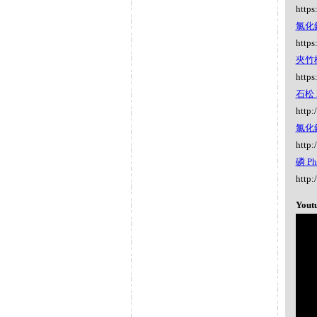
https
氯化鉀
https
夾竹桃
https
石松 L
http:
氯化鈉 
http:
磷 Ph
http:
Yout