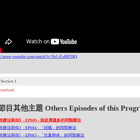
s://www.youtube.com/watch?v=Ye1-Z-dM5NQ
ection 1
wnload
目其他主題 Others Episodes of this Prog
然療法與你》- EP685 - 頭皮屑過多的同類療法
療法與你》- EP684 - 「頭痛」的同類療法
然療法與你》- EP683 - 「兒童肺炎」的同類療法