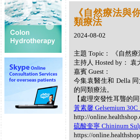
《自然療法與你》
類療法
2024-08-02
主題 Topic： 《自然
主持人 Hosted by：
嘉賓 Guest：
今集袁醫生和 Della 同
的同類療法。
【處理突發性耳聾的同
黃素馨 Gelsemium 30
http://online.healthsho
硫酸奎寧 Chininum Sulp
https://online.healthsh